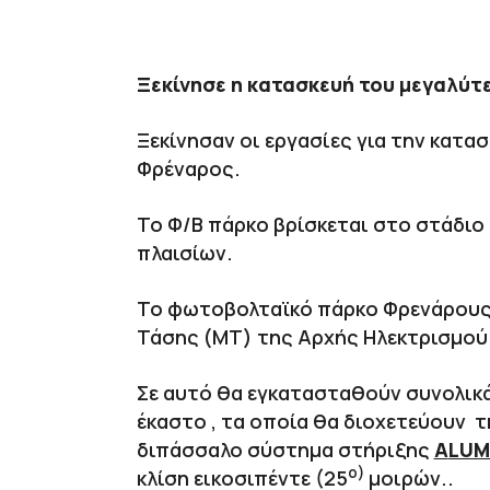
Ξεκίνησε η κατασκευή του μεγαλύ
Ξεκίνησαν οι εργασίες για την κατ
Φρέναρος.
Το Φ/Β πάρκο βρίσκεται στο στάδ
πλαισίων.
Το φωτοβολταϊκό πάρκο Φρενάρους θ
Τάσης (ΜΤ) της Αρχής Ηλεκτρισμού
Σε αυτό θα εγκατασταθούν συνολικ
έκαστο , τα οποία θα διοχετεύουν 
διπάσσαλο σύστημα στήριξης
A
LUM
ο)
κλίση εικοσιπέντε (25
μοιρών..