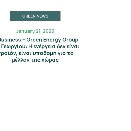
GREEN NEWS
January 21, 2026
 Business – Green Energy Group
. Γεωργίου: Η ενέργεια δεν είναι
ροϊόν, είναι υποδομή για το
μέλλον της χώρας