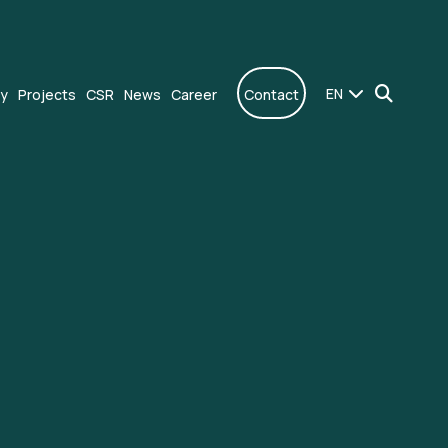
EN
ly
Projects
CSR
News
Career
Contact