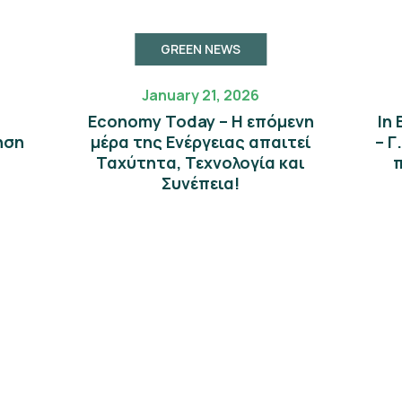
GREEN NEWS
January 21, 2026
Economy Today – Η επόμενη
In
ηση
μέρα της Eνέργειας απαιτεί
– Γ
Ταχύτητα, Τεχνολογία και
π
Συνέπεια!