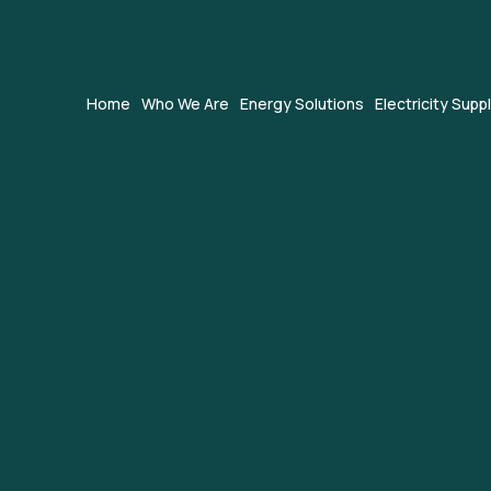
Home
Who We Are
Energy Solutions
Electricity Supp