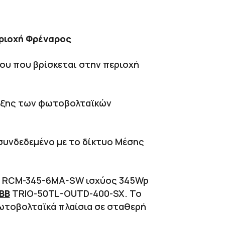
ριοχή Φρέναρος
ου που βρίσκεται στην περιοχή
ιξης των φωτοβολταϊκών
συνδεδεμένο με το δίκτυο Μέσης
 RCM-345-6MA-SW ισχύος 345Wp
ΒΒ
TRIO-50TL-OUTD-400-SX. Το
ωτοβολταϊκά πλαίσια σε σταθερή