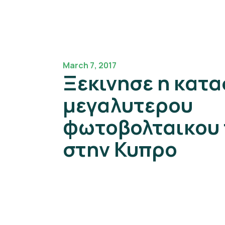
March 7, 2017
Ξεκινησε η κατα
μεγαλυτερου
φωτοβολταικου
στην Κυπρο