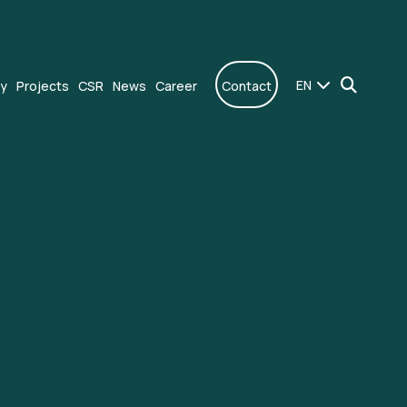
EN
ly
Projects
CSR
News
Career
Contact