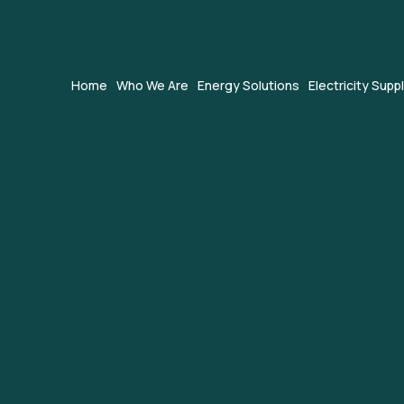
Home
Who We Are
Energy Solutions
Electricity Supp