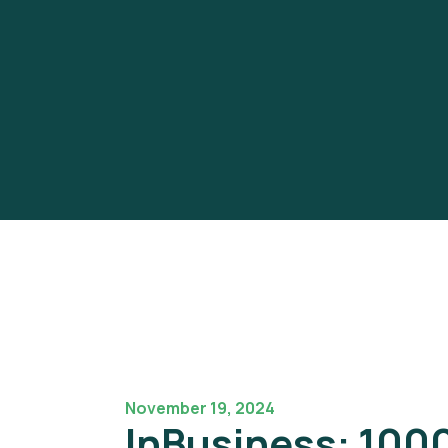
November 19, 2024
InBusiness: 100