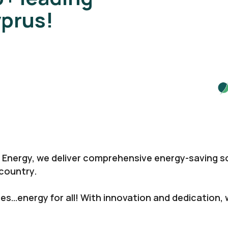
yprus!
 Energy, we deliver comprehensive energy-saving so
country.
…energy for all! With innovation and dedication, w