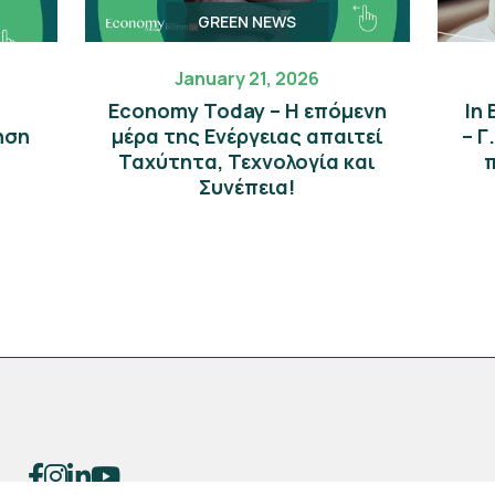
GREEN NEWS
January 21, 2026
Economy Today – Η επόμενη
In
ηση
μέρα της Eνέργειας απαιτεί
– Γ
Ταχύτητα, Τεχνολογία και
π
Συνέπεια!