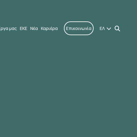
Έργα μας
ΕΚΕ
Νέα
Καριέρα
Επικοινωνία
ΕΛ