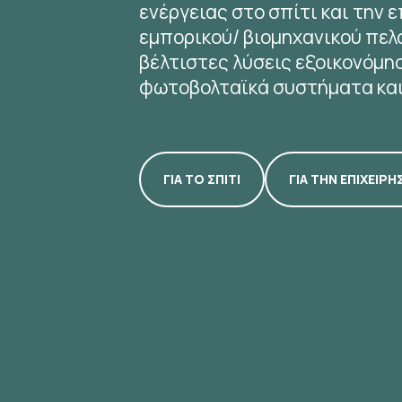
ενέργειας στο σπίτι και την ε
εμπορικού/ βιομηχανικού πελ
βέλτιστες λύσεις εξοικονόμη
φωτοβολταϊκά συστήματα και
ΓΙΑ ΤΟ ΣΠΙΤΙ
ΓΙΑ ΤΗΝ ΕΠΙΧΕΙΡΗ