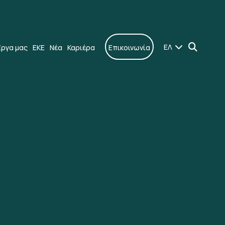
ΕΛ
Έργα μας
ΕΚΕ
Νέα
Καριέρα
Επικοινωνία