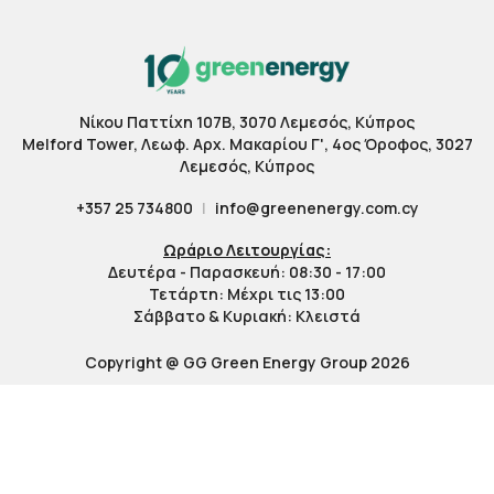
Νίκου Παττίχη 107Β, 3070 Λεμεσός, Κύπρος
Melford Tower, Λεωφ. Αρχ. Μακαρίου Γ', 4ος Όροφος, 3027
Λεμεσός, Κύπρος
+357 25 734800
|
info@greenenergy.com.cy
Ωράριο Λειτουργίας:
Δευτέρα - Παρασκευή: 08:30 - 17:00
Τετάρτη: Μέχρι τις 13:00
Σάββατο & Κυριακή: Κλειστά
Copyright @ GG Green Energy Group 2026
Privacy and Cookie Policy