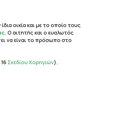
 ίδια οικία και με το οποίο τους
ας
. Ο αιτητής και ο ευαλωτός
πει να είναι το πρόσωπο στο
 16
Σχεδίου Χορηγιών
).