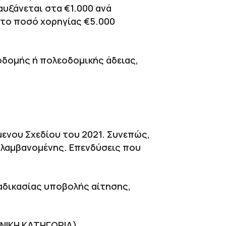
αυξάνεται στα €1.000 ανά
στο ποσό χορηγίας €5.000
κοδομής ή πολεοδομικής άδειας,
μενου Σχεδίου του 2021. Συνεπώς,
ιλαμβανομένης. Επενδύσεις που
ιαδικασίας υποβολής αίτησης,
ΕΝΙΚΗ ΚΑΤΗΓΟΡΙΑ)