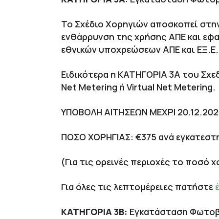
Το Σχέδιο Χορηγιών αποσκοπεί στην
ενθάρρυνση της χρήσης ΑΠΕ και εφα
εθνικών υποχρεώσεων ΑΠΕ και ΕΞ.Ε.
Ειδικότερα η ΚΑΤΗΓΟΡΙΑ 3Α του Σχε
Net Metering ή Virtual Net Metering.
ΥΠΟΒΟΛΗ ΑΙΤΗΣΕΩΝ ΜΕΧΡΙ 20.12.20
ΠΟΣΟ ΧΟΡΗΓΙΑΣ: €375 ανά εγκατεστη
(Για τις ορεινές περιοχές το ποσό 
Για όλες τις λεπτομέρειες πατήστε
ΚΑΤΗΓΟΡΙΑ 3
Β:
Εγκατάσταση Φωτοβο