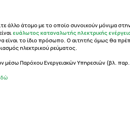
 είτε άλλο άτομο με το οποίο συνοικούν μόνιμα στην
είναι
ευάλωτος καταναλωτής ηλεκτρικής ενέργει
να είναι το ίδιο πρόσωπο. Ο αιτητής όμως θα πρέ
ριασμός ηλεκτρικού ρεύματος.
 μέσω Παρόχου Ενεργειακών Υπηρεσιών (βλ. παρ.
εδώ