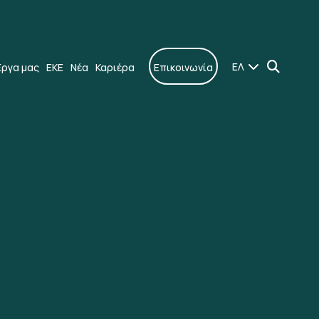
ΕΛ
Έργα μας
ΕΚΕ
Νέα
Καριέρα
Επικοινωνία