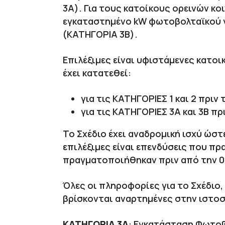
3Α). Για τους κατοίκους ορεινών κ
εγκαταστημένο kW φωτοβολταϊκού γι
(ΚΑΤΗΓΟΡΙΑ 3Β).
Επιλέξιμες είναι υφιστάμενες κατοικ
έχει κατατεθεί:
για τις ΚΑΤΗΓΟΡΙΕΣ 1 και 2 πριν 
για τις ΚΑΤΗΓΟΡΙΕΣ 3Α και 3Β πρι
Το Σχέδιο έχει αναδρομική ισχύ ώστ
επιλέξιμες είναι επενδύσεις που π
πραγματοποιήθηκαν πριν από την 01/
Όλες οι πληροφορίες για το Σχέδιο
βρίσκονται αναρτημένες στην ιστοσ
ΚΑΤΗΓΟΡΙΑ 3Α
: Εγκατάσταση Φωτοβ