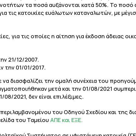
οινοτήτων τα ποσά αυξάνονται κατά 50%. Το ποσό 
α τις κατοικίες ευάλωτων καταναλωτών, με μέγι
ίες, για τις οποίες η αίτηση για έκδοση άδειας οι
την 21/12/2007.
ν την 01/01/2017.
ε να διασφαλίζει την ομαλή συνέχεια του προηγού
ραγματοποιήθηκαν μετά και την 01/08/2021 συμπερ
08/2021, δεν είναι επιλέξιμες.
, περιλαμβανομένου του Οδηγού Σχεδίου και της δ
ελίδα του Ταμείου
ΑΠΕ και ΕΞΕ.
ολταϊκού Συστήματος σε υφιστάμενη κατοικία (Γ