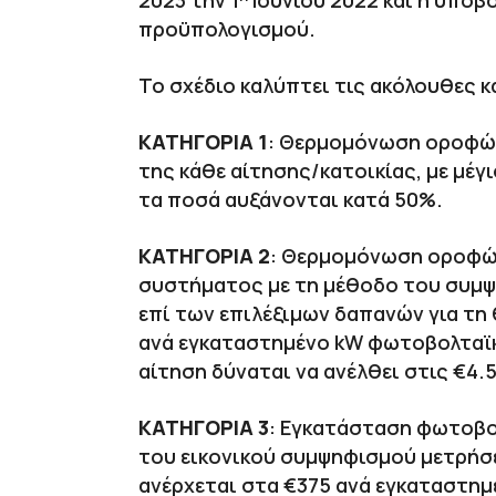
2023 την 1
Ιουνίου 2022 και η υποβ
προϋπολογισμού.
Το σχέδιο καλύπτει τις ακόλουθες 
ΚΑΤΗΓΟΡΙΑ 1
: Θερμομόνωση οροφών
της κάθε αίτησης/κατοικίας, με μέγ
τα ποσά αυξάνονται κατά 50%.
ΚΑΤΗΓΟΡΙΑ 2
: Θερμομόνωση οροφών
συστήματος με τη μέθοδο του συμψη
επί των επιλέξιμων δαπανών για τη
ανά εγκαταστημένο kW φωτοβολταϊκο
αίτηση δύναται να ανέλθει στις €4.
ΚΑΤΗΓΟΡΙΑ 3
: Εγκατάσταση φωτοβο
του εικονικού συμψηφισμού μετρήσεω
ανέρχεται στα €375 ανά εγκαταστη