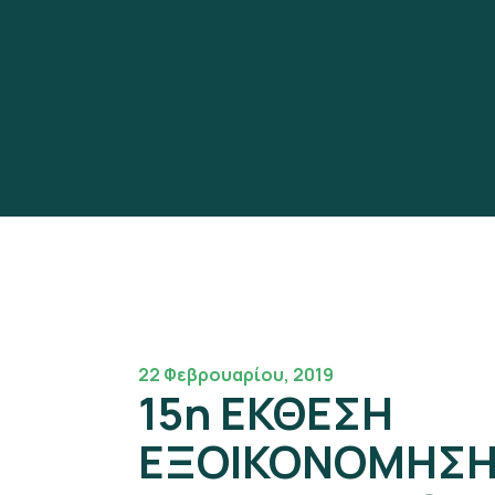
22 Φεβρουαρίου, 2019
15η ΕΚΘΕΣΗ
ΕΞΟΙΚΟΝΟΜΗΣ