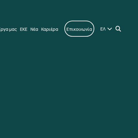
ΕΛ
Έργα μας
ΕΚΕ
Νέα
Καριέρα
Επικοινωνία