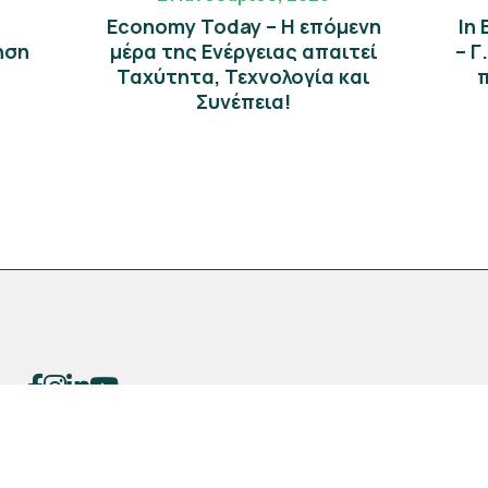
Economy Today – Η επόμενη
In
ηση
μέρα της Eνέργειας απαιτεί
– Γ
Ταχύτητα, Τεχνολογία και
π
Συνέπεια!