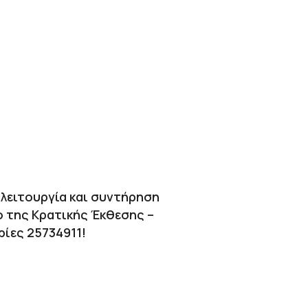
λειτουργία και συντήρηση
ο της Κρατικής Έκθεσης –
ρίες 25734911!