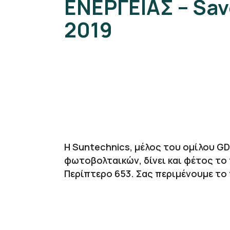
ΕΝΕΡΓΕΙΑΣ – Sa
2019
Η Suntechnics, μέλος του ομίλου G
φωτοβολταικών, δίνει και φέτος το
Περίπτερο 653. Σας περιμένουμε το