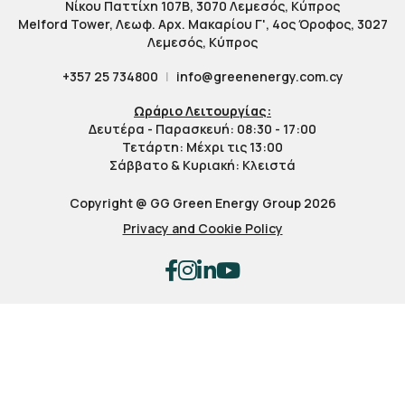
Νίκου Παττίχη 107Β, 3070 Λεμεσός, Κύπρος
Melford Tower, Λεωφ. Αρχ. Μακαρίου Γ', 4ος Όροφος, 3027
Λεμεσός, Κύπρος
+357 25 734800
|
info@greenenergy.com.cy
Ωράριο Λειτουργίας:
Δευτέρα - Παρασκευή: 08:30 - 17:00
Τετάρτη: Μέχρι τις 13:00
Σάββατο & Κυριακή: Κλειστά
Copyright @ GG Green Energy Group 2026
Privacy and Cookie Policy