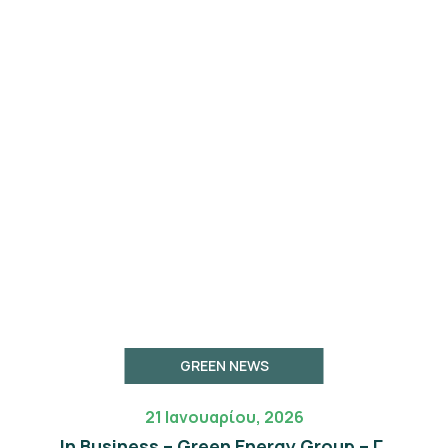
GREEN NEWS
21 Ιανουαρίου, 2026
In Business – Green Energy Group – Γ.