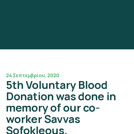
24 Σεπτεμβρίου, 2020
5th Voluntary Blood
Donation was done in
memory of our co-
worker Savvas
Sofokleous.