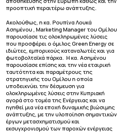
αποθήκευσης στην Ευρώπη καθώς και την
προοπτική περαιτέρω ανάπτυξης.
Ακολούθως, η κα. Ρουπίνα Λουκά
Ασημένου , Marketing Manager του Ομίλου
παρουσίασε τις ολοκληρωμένες λύσεις
που προσφέρει ο όμιλος Green Energy σε
ιδιώτες, εμπορικούς καταναλωτές και για
φωτοβολταϊκά πάρκα. Η κα. Ασημένου
παρουσίασε επίσης και την νέα εταιρική
ταυτότητα και παραμέτρους της
στρατηγικής του Ομίλου η οποία
υποδεικνύει την δέσμευση για
ολοκληρωμένες λύσεις στην Κυπριακή
αγορά στο τομέα της Ενέργειας και να
ηγηθεί μια νέα εποχή δυναμικής βιώσιμης
ανάπτυξης, με την υλοποίηση σημαντικών
έργων μετασχηματισμού και
εκσυγχρονισμού των παροχών ενέργειας