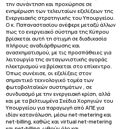
την συνάντηση και προχώρησε σε
ενημέρωση των τελευταίων εξελίξεων της
Ενεργειακής στρατηγικής του Υπουργείου.
Ο κ. Παπαναστασίου ανέφερε μεταξύ άλλων
πως το ενεργειακό σύστημα της Κύπρου
βρίσκεται αυτή τη στιγμή σε διαδικασία
πλήρους αναδιάρθρωσης και
ανασχηματισμού, με τις προσπάθειες για
λειτουργία της ανταγωνιστικής αγοράς
ηλεκτρισμού να βρίσκεται στο επίκεντρο.
Όπως συνέχισε, οι εξελίξεις στον
σημαντικό τεχνολογικό τομέα των
φωτοβολταϊκών συστημάτων , σε
συνδυασμό με την ενεργειακή κρίση, αλλά
και με τα βελτιωμένα Σχέδια Χορηγιών του
Υπουργείου για παραγωγή από ΑΠΕ για
ιδίαν κατανάλωση, μέσω net-metering και
net-billing, καθώς και virtual net-metering
και net-billing, ωθούν όλο και