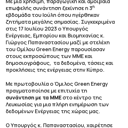
Με μια χρήσιμη, παραγωγική και αμοιβαία
η
επωφελής συνάντηση ξεκίνησε η 3
εβδομάδα του Ιούλη όπου ηγέρθηκαν
ζητήματα μεγάλης σημασίας. Συγκεκριμένα
στις 17 Ιουλίου 2023 ο Υπουργός
Ενέργειας, Εμπορίου και Βιομηχανίας κ.
Γιώργος Παπαναστασίου μαζί με στελέχη
του Ομίλου Green Energy παρουσίασαν
στους εκπροσώπους των ΜΜΕ και
δημοσιογράφους, τα δεδομένα, τάσεις και
προκλήσεις της ενέργειας στην Κύπρο.
Με πρωτοβουλία o Όμιλος Green Energy
πραγματοποίησε με επιτυχία τη
συνάντηση με τα ΜΜΕ
στο κέντρο της
Λευκωσίας για μια πλήρη ενημέρωση των
δεδομένων Ενέργειας της χώρας μας.
Ο Υπουργός κ. Παπαναστασίου, χαιρέτησε