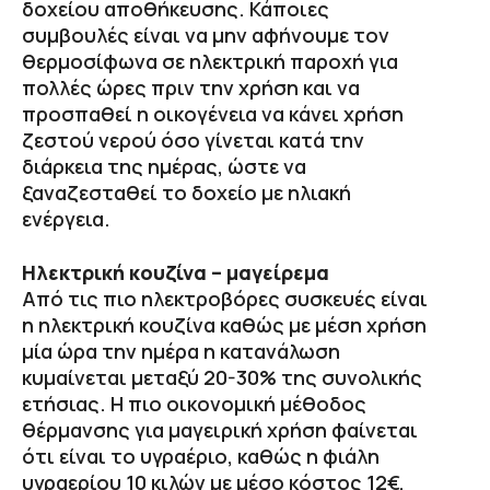
δοχείου αποθήκευσης. Κάποιες
συμβουλές είναι να μην αφήνουμε τον
θερμοσίφωνα σε ηλεκτρική παροχή για
πολλές ώρες πριν την χρήση και να
προσπαθεί η οικογένεια να κάνει χρήση
ζεστού νερού όσο γίνεται κατά την
διάρκεια της ημέρας, ώστε να
ξαναζεσταθεί το δοχείο με ηλιακή
ενέργεια.
Ηλεκτρική κουζίνα – μαγείρεμα
Από τις πιο ηλεκτροβόρες συσκευές είναι
η ηλεκτρική κουζίνα καθώς με μέση χρήση
μία ώρα την ημέρα η κατανάλωση
κυμαίνεται μεταξύ 20-30% της συνολικής
ετήσιας. Η πιο οικονομική μέθοδος
θέρμανσης για μαγειρική χρήση φαίνεται
ότι είναι το υγραέριο, καθώς η φιάλη
υγραερίου 10 κιλών με μέσο κόστος 12€,