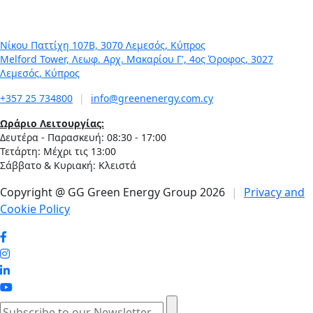
της χώρας
Νίκου Παττίχη 107Β, 3070 Λεμεσός, Κύπρος
Melford Tower, Λεωφ. Αρχ. Μακαρίου Γ', 4ος Όροφος, 3027
Λεμεσός, Κύπρος
+357 25 734800
|
info@greenenergy.com.cy
Ωράριο Λειτουργίας:
Δευτέρα - Παρασκευή: 08:30 - 17:00
Τετάρτη: Μέχρι τις 13:00
Σάββατο & Κυριακή: Κλειστά
Copyright @ GG Green Energy Group 2026
|
Privacy and
Cookie Policy