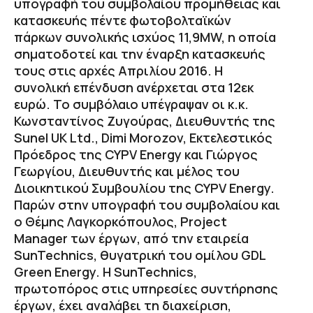
υπογραφή του συμβολαίου προμήθειας και
κατασκευής πέντε φωτοβολταϊκών
πάρκων συνολικής ισχύος 11,9MW, η οποία
σηματοδοτεί και την έναρξη κατασκευής
τους στις αρχές Απριλίου 2016. Η
συνολική επένδυση ανέρχεται στα 12εκ
ευρώ. Το συμβόλαιο υπέγραψαν οι κ.κ.
Κωνσταντίνος Ζυγούρας, Διευθυντής της
Sunel UK Ltd., Dimi Morozov, Εκτελεστικός
Πρόεδρος της CYPV Energy και Γιώργος
Γεωργίου, Διευθυντής και μέλος του
Διοικητικού Συμβουλίου της CYPV Energy.
Παρών στην υπογραφή του συμβολαίου και
ο Θέμης Λαγκορκόπουλος, Project
Manager των έργων, από την εταιρεία
SunTechnics, θυγατρική του ομίλου GDL
Green Energy. Η SunTechnics,
πρωτοπόρος στις υπηρεσίες συντήρησης
έργων, έχει αναλάβει τη διαχείριση,