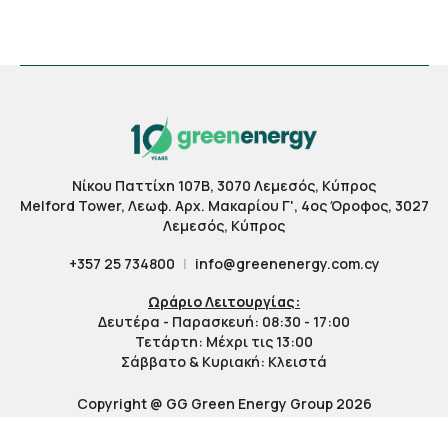
Νίκου Παττίχη 107Β, 3070 Λεμεσός, Κύπρος
Melford Tower, Λεωφ. Αρχ. Μακαρίου Γ', 4ος Όροφος, 3027
Λεμεσός, Κύπρος
+357 25 734800
|
info@greenenergy.com.cy
Ωράριο Λειτουργίας:
Δευτέρα - Παρασκευή: 08:30 - 17:00
Τετάρτη: Μέχρι τις 13:00
Σάββατο & Κυριακή: Κλειστά
Copyright @ GG Green Energy Group 2026
Privacy and Cookie Policy