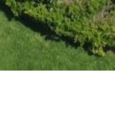
29 Μαΐου, 2023
Έργο Γερμασόγεια 2