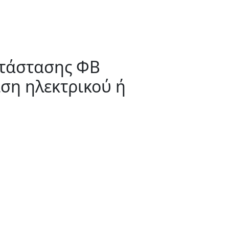
ατάστασης ΦΒ
ση ηλεκτρικού ή