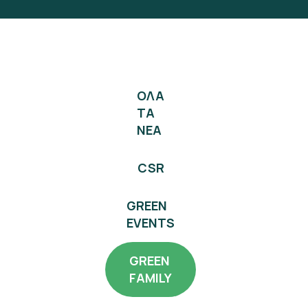
ΟΛΑ
ΤΑ
ΝΕΑ
CSR
GREEN
EVENTS
GREEN
FAMILY